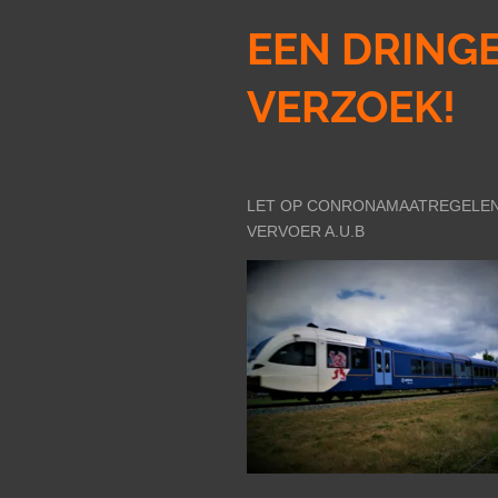
EEN DRING
VERZOEK!
LET OP CONRONAMAATREGELEN
VERVOER A.U.B