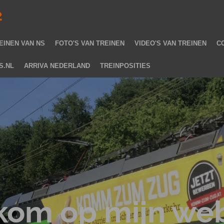
2
EINEN VAN NS
FOTO'S VAN TREINEN
VIDEO'S VAN TREINEN
C
S.NL
ARRIVA NEDERLAND
TREINPOSITIES
kom op mijn web