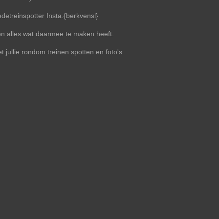
detreinspotter Insta.{berkvensl}
 en alles wat daarmee te maken heeft.
 jullie rondom treinen spotten en foto's