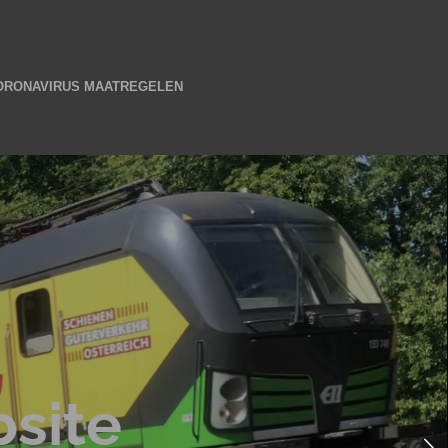
ORONAVIRUS MAATREGELEN
site